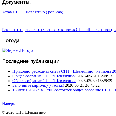
Документы.
Устав СНТ "Шевлягино (.pdf 6mb).
Реквизиты для оплаты членских взносов СНТ «Шевлягино» (.p
Погода
Последние публикации
Приходно-расходная смета СНТ «Шевлягино» на июнь 202
Общее собрание СНТ “Шевлягино”
2026-05-31 15:48:13
Общее собрание СНТ “Шевлягино”
2026-05-30 15:28:09
Заполните карточку участка!
2026-05-21 20:43:22
13 июня 2026 г. в 17:00 состоится общее собрание СНТ 
Наверх
© 2026 СНТ Шевлягино