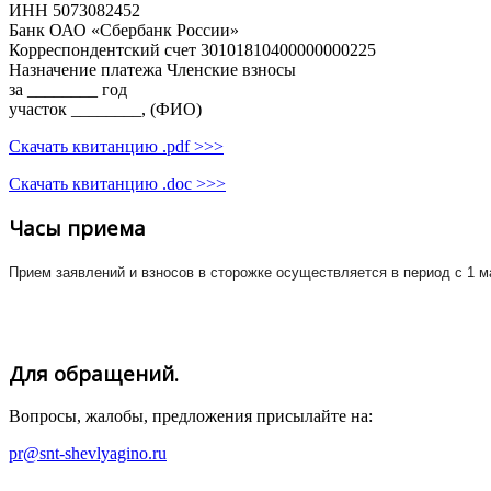
ИНН 5073082452
Банк ОАО «Сбербанк России»
Корреспондентский счет 30101810400000000225
Назначение платежа Членские взносы
за ________ год
участок ________, (ФИО)
Скачать квитанцию .pdf >>>
Скачать квитанцию .doc >>>
Часы приема
Прием заявлений и взносов в сторожке осуществляется в период с 1 м
Для обращений.
Вопросы, жалобы, предложения присылайте на:
pr@snt-shevlyagino.ru