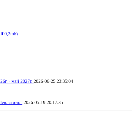
df 0,2mb)
6г. - май 2027г.
2026-06-25 23:35:04
“Шевлягино”
2026-05-19 20:17:35