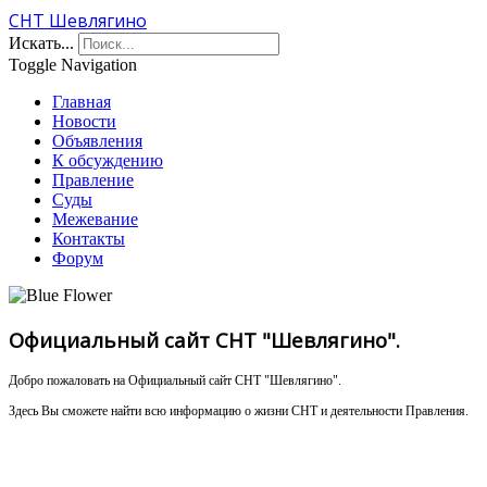
СНТ Шевлягино
Искать...
Toggle Navigation
Главная
Новости
Объявления
К обсуждению
Правление
Суды
Межевание
Контакты
Форум
Официальный сайт СНТ "Шевлягино".
Добро пожаловать на Официальный сайт СНТ "Шевлягино".
Здесь Вы сможете найти всю информацию о жизни СНТ и деятельности Правления.