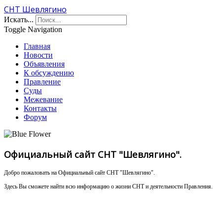
СНТ Шевлягино
Искать...
Toggle Navigation
Главная
Новости
Объявления
К обсуждению
Правление
Суды
Межевание
Контакты
Форум
Официальный сайт СНТ "Шевлягино".
Добро пожаловать на Официальный сайт СНТ "Шевлягино".
Здесь Вы сможете найти всю информацию о жизни СНТ и деятельности Правления.