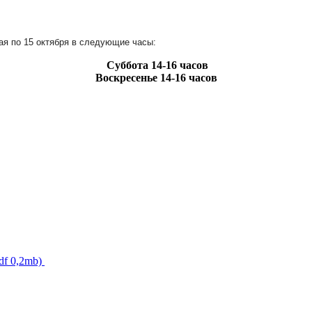
ая по 15 октября в следующие часы:
Суббота
14-16 часов
Воскресенье
14-16 часов
df 0,2mb)