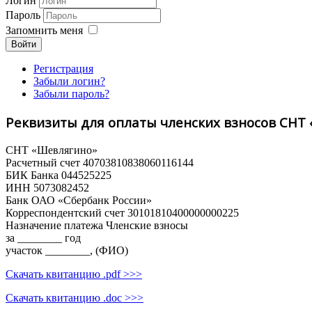
Логин
Пароль
Запомнить меня
Войти
Регистрация
Забыли логин?
Забыли пароль?
Реквизиты для оплаты членских взносов СНТ
СНТ «Шевлягино»
Расчетный счет 40703810838060116144
БИК Банка 044525225
ИНН 5073082452
Банк ОАО «Сбербанк России»
Корреспондентский счет 30101810400000000225
Назначение платежа Членские взносы
за ________ год
участок ________, (ФИО)
Скачать квитанцию .pdf >>>
Скачать квитанцию .doc >>>