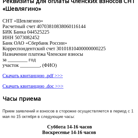
Реквизиты для оплаты членских взносов СНТ
«Шевлягино»
СНТ «Шевлягино»
Расчетный счет 40703810838060116144
БИК Банка 044525225
ИНН 5073082452
Банк ОАО «Сбербанк России»
Корреспондентский счет 30101810400000000225
Назначение платежа Членские взносы
за ________ год
участок ________, (ФИО)
Скачать квитанцию .pdf >>>
Скачать квитанцию .doc >>>
Часы приема
Прием заявлений и взносов в сторожке осуществляется в период с 1
мая по 15 октября в следующие часы:
Суббота
14-16 часов
Воскресенье
14-16 часов