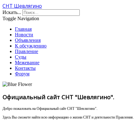
СНТ Шевлягино
Искать...
Toggle Navigation
Главная
Новости
Объявления
К обсуждению
Правление
Суды
Межевание
Контакты
Форум
Официальный сайт СНТ "Шевлягино".
Добро пожаловать на Официальный сайт СНТ "Шевлягино".
Здесь Вы сможете найти всю информацию о жизни СНТ и деятельности Правления.