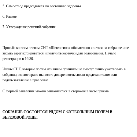
5. Самоотвод председателя по состоянию здоровья
6. Разное
7. Утверждение решений собрания
Просьба ко всем членам СНТ «Шевлягино» обязательно
явиться на собрание и не
забыть зарегистрироваться и
получить карточки для голосования. Начало
регистрации в
16:30.
Члены СНТ, которые по тем или иным причинам не
смогут лично участвовать в
собрании, имеют право
выписать доверенность своим представителям или
подать
заявление в правление.
С формой заявления можно
ознакомиться в сторожке в часы приема.
СОБРАНИЕ СОСТОИТСЯ РЯДОМ С ФУТБОЛЬНЫМ
ПОЛЕМ В
БЕРЕЗОВОЙ РОЩЕ.