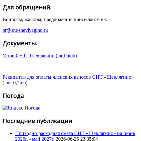
Для обращений.
Вопросы, жалобы, предложения присылайте на:
pr@snt-shevlyagino.ru
Документы.
Устав СНТ "Шевлягино (.pdf 6mb).
Реквизиты для оплаты членских взносов СНТ «Шевлягино»
(.pdf 0,2mb)
Погода
Последние публикации
Приходно-расходная смета СНТ «Шевлягино» на июнь
2026г. - май 2027г.
2026-06-25 23:35:04