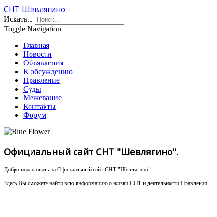
СНТ Шевлягино
Искать...
Toggle Navigation
Главная
Новости
Объявления
К обсуждению
Правление
Суды
Межевание
Контакты
Форум
Официальный сайт СНТ "Шевлягино".
Добро пожаловать на Официальный сайт СНТ "Шевлягино".
Здесь Вы сможете найти всю информацию о жизни СНТ и деятельности Правления.