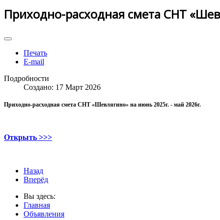
Приходно-расходная смета СНТ «Шевл
Печать
E-mail
Подробности
Создано: 17 Март 2026
Приходно-расходная смета СНТ «Шевлягино»
на июнь 2025г. - май 2026г.
Открыть >>>
Назад
Вперёд
Вы здесь:
Главная
Объявления