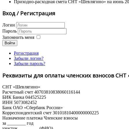
Приходно-расходная смета СНТ «Шевлягино» на июнь 2025
Вход / Регистрация
Логин
Пароль
Запомнить меня
Войти
Регистрация
Забыли логин?
Забыли пароль?
Реквизиты для оплаты членских взносов СНТ
СНТ «Шевлягино»
Расчетный счет 40703810838060116144
БИК Банка 044525225
ИНН 5073082452
Банк ОАО «Сбербанк России»
Корреспондентский счет 30101810400000000225
Назначение платежа Членские взносы
за ________ год
участок ________, (ФИО)