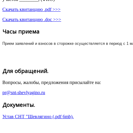
Скачать квитанцию .pdf >>>
Скачать квитанцию .doc >>>
Часы приема
Прием заявлений и взносов в сторожке осуществляется в период с 1 м
Для обращений.
Вопросы, жалобы, предложения присылайте на:
pr@snt-shevlyagino.ru
Документы.
Устав СНТ "Шевлягино (.pdf 6mb).