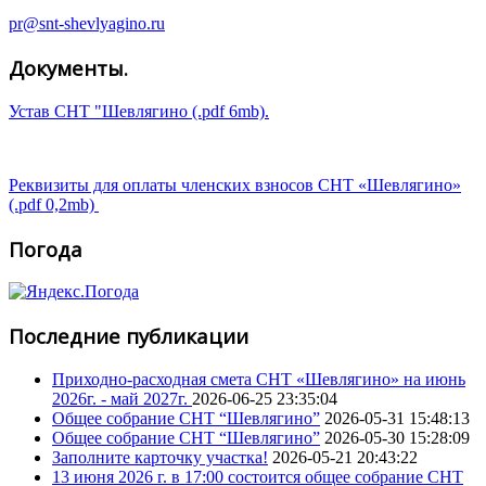
pr@snt-shevlyagino.ru
Документы.
Устав СНТ "Шевлягино (.pdf 6mb).
Реквизиты для оплаты членских взносов СНТ «Шевлягино»
(.pdf 0,2mb)
Погода
Последние публикации
Приходно-расходная смета СНТ «Шевлягино» на июнь
2026г. - май 2027г.
2026-06-25 23:35:04
Общее собрание СНТ “Шевлягино”
2026-05-31 15:48:13
Общее собрание СНТ “Шевлягино”
2026-05-30 15:28:09
Заполните карточку участка!
2026-05-21 20:43:22
13 июня 2026 г. в 17:00 состоится общее собрание СНТ