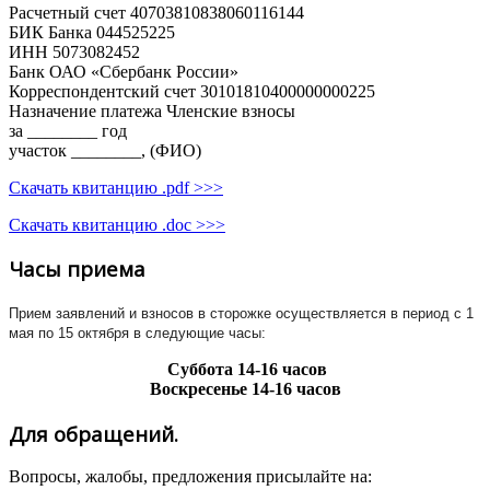
Расчетный счет 40703810838060116144
БИК Банка 044525225
ИНН 5073082452
Банк ОАО «Сбербанк России»
Корреспондентский счет 30101810400000000225
Назначение платежа Членские взносы
за ________ год
участок ________, (ФИО)
Скачать квитанцию .pdf >>>
Скачать квитанцию .doc >>>
Часы приема
Прием заявлений и взносов в сторожке осуществляется в период с 1
мая по 15 октября в следующие часы:
Суббота
14-16 часов
Воскресенье
14-16 часов
Для обращений.
Вопросы, жалобы, предложения присылайте на: