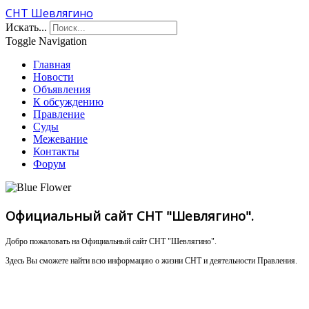
СНТ Шевлягино
Искать...
Toggle Navigation
Главная
Новости
Объявления
К обсуждению
Правление
Суды
Межевание
Контакты
Форум
Официальный сайт СНТ "Шевлягино".
Добро пожаловать на Официальный сайт СНТ "Шевлягино".
Здесь Вы сможете найти всю информацию о жизни СНТ и деятельности Правления.