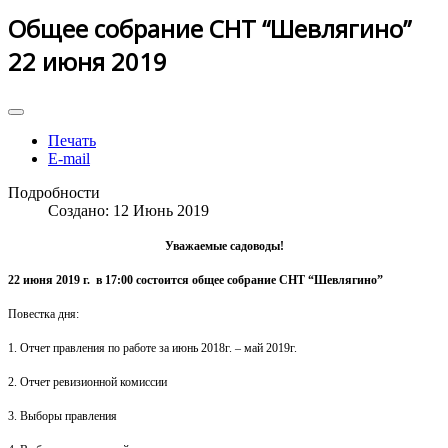
Общее собрание СНТ “Шевлягино”
22 июня 2019
Печать
E-mail
Подробности
Создано: 12 Июнь 2019
Уважаемые садоводы!
22 июня 2019 г. в 17:00
состоится общее собрание
СНТ “Шевлягино”
Повестка дня:
1. Отчет правления по работе за июнь 2018г. – май 2019г.
2. Отчет ревизионной комиссии
3. Выборы правления